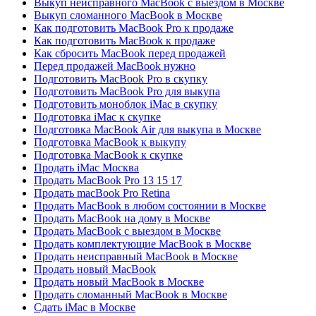
Выкуп неисправного MacBook с выездом в Москве
Выкуп сломанного MacBook в Москве
Как подготовить MacBook Pro к продаже
Как подготовить MacBook к продаже
Как сбросить MacBook перед продажей
Перед продажей MacBook нужно
Подготовить MacBook Pro в скупку
Подготовить MacBook Pro для выкупа
Подготовить моноблок iMac в скупку
Подготовка iMac к скупке
Подготовка MacBook Air для выкупа в Москве
Подготовка MacBook к выкупу
Подготовка MacBook к скупке
Продать iMac Москва
Продать MacBook Pro 13 15 17
Продать macBook Pro Retina
Продать MacBook в любом состоянии в Москве
Продать MacBook на дому в Москве
Продать MacBook с выездом в Москве
Продать комплектующие MacBook в Москве
Продать неисправный MacBook в Москве
Продать новый MacBook
Продать новый MacBook в Москве
Продать сломанный MacBook в Москве
Сдать iMac в Москве