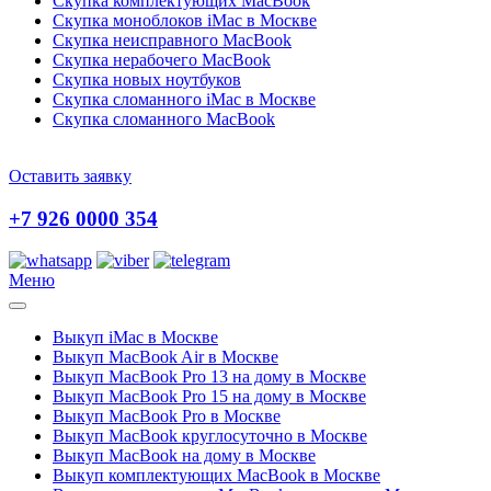
Скупка комплектующих MacBook
Скупка моноблоков iMac в Москве
Скупка неисправного MacBook
Скупка нерабочего MacBook
Скупка новых ноутбуков
Скупка сломанного iMac в Москве
Скупка сломанного MacBook
Оставить заявку
+7 926 0000 354
Меню
Выкуп iMac в Москве
Выкуп MacBook Air в Москве
Выкуп MacBook Pro 13 на дому в Москве
Выкуп MacBook Pro 15 на дому в Москве
Выкуп MacBook Pro в Москве
Выкуп MacBook круглосуточно в Москве
Выкуп MacBook на дому в Москве
Выкуп комплектующих MacBook в Москве