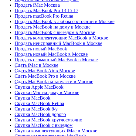
Продать iMac Москва
Продать MacBook Pro 13 15 17
Продать macBook Pro Retina
Продать MacBook в любом состоянии в Москве
Продать MacBook на дому в Москве
Продать MacBook с выездом в Москве
Продать комплектующие MacBook в Москве
Продать неисправный MacBook в Москве
Продать новый MacBook
Продать новый MacBook в Москве
Продать сломанный MacBook в Москве
Сдать iMac в Москве
Сдать MacBook Air в Москве
Сдать MacBook Pro в Москве
Сдать MacBook на запчасти в Москве
Скупка Apple MacBook
Скупка iMac на дому в Москве
Скупка MacBook
Скупка MacBook Retina
Скупка MacBook б/у
Скупка MacBook дорого
Скупка MacBook круглосуточно
Скупка MacBook с выездом
Скупка комплектующих iMac в Москве