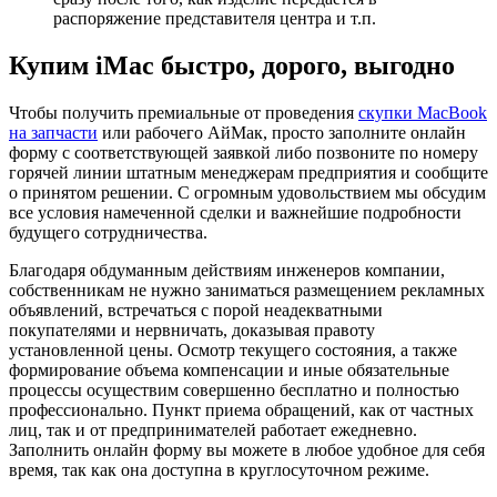
распоряжение представителя центра и т.п.
Купим iMac быстро, дорого, выгодно
Чтобы получить премиальные от проведения
скупки MacBook
на запчасти
или рабочего АйМак, просто заполните онлайн
форму с соответствующей заявкой либо позвоните по номеру
горячей линии штатным менеджерам предприятия и сообщите
о принятом решении. С огромным удовольствием мы обсудим
все условия намеченной сделки и важнейшие подробности
будущего сотрудничества.
Благодаря обдуманным действиям инженеров компании,
собственникам не нужно заниматься размещением рекламных
объявлений, встречаться с порой неадекватными
покупателями и нервничать, доказывая правоту
установленной цены. Осмотр текущего состояния, а также
формирование объема компенсации и иные обязательные
процессы осуществим совершенно бесплатно и полностью
профессионально. Пункт приема обращений, как от частных
лиц, так и от предпринимателей работает ежедневно.
Заполнить онлайн форму вы можете в любое удобное для себя
время, так как она доступна в круглосуточном режиме.