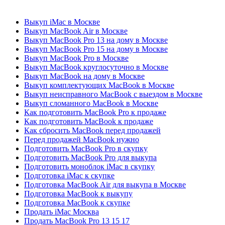
Выкуп iMac в Москве
Выкуп MacBook Air в Москве
Выкуп MacBook Pro 13 на дому в Москве
Выкуп MacBook Pro 15 на дому в Москве
Выкуп MacBook Pro в Москве
Выкуп MacBook круглосуточно в Москве
Выкуп MacBook на дому в Москве
Выкуп комплектующих MacBook в Москве
Выкуп неисправного MacBook с выездом в Москве
Выкуп сломанного MacBook в Москве
Как подготовить MacBook Pro к продаже
Как подготовить MacBook к продаже
Как сбросить MacBook перед продажей
Перед продажей MacBook нужно
Подготовить MacBook Pro в скупку
Подготовить MacBook Pro для выкупа
Подготовить моноблок iMac в скупку
Подготовка iMac к скупке
Подготовка MacBook Air для выкупа в Москве
Подготовка MacBook к выкупу
Подготовка MacBook к скупке
Продать iMac Москва
Продать MacBook Pro 13 15 17