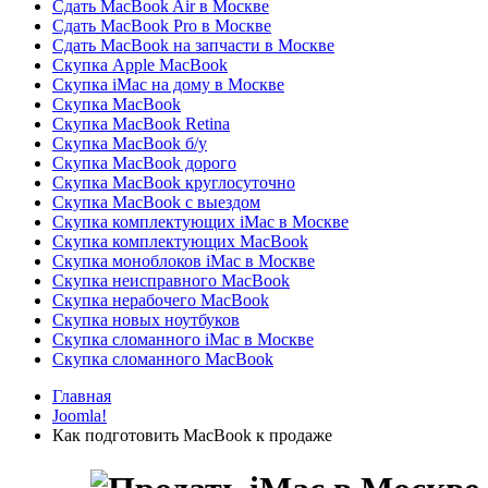
Сдать MacBook Air в Москве
Сдать MacBook Pro в Москве
Сдать MacBook на запчасти в Москве
Скупка Apple MacBook
Скупка iMac на дому в Москве
Скупка MacBook
Скупка MacBook Retina
Скупка MacBook б/у
Скупка MacBook дорого
Скупка MacBook круглосуточно
Скупка MacBook с выездом
Скупка комплектующих iMac в Москве
Скупка комплектующих MacBook
Скупка моноблоков iMac в Москве
Скупка неисправного MacBook
Скупка нерабочего MacBook
Скупка новых ноутбуков
Скупка сломанного iMac в Москве
Скупка сломанного MacBook
Главная
Joomla!
Как подготовить MacBook к продаже