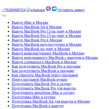
+79260000354
Оставить заявку
Выкуп iMac в Москве
Выкуп MacBook Air в Москве
Выкуп MacBook Pro 13 на дому в Москве
Выкуп MacBook Pro 15 на дому в Москве
Выкуп MacBook Pro в Москве
Выкуп MacBook круглосуточно в Москве
Выкуп MacBook на дому в Москве
Выкуп комплектующих MacBook в Москве
Выкуп неисправного MacBook с выездом в Москве
Выкуп сломанного MacBook в Москве
Как подготовить MacBook Pro к продаже
Как подготовить MacBook к продаже
Как сбросить MacBook перед продажей
Перед продажей MacBook нужно
Подготовить MacBook Pro в скупку
Подготовить MacBook Pro для выкупа
Подготовить моноблок iMac в скупку
Подготовка iMac к скупке
Подготовка MacBook Air для выкупа в Москве
Подготовка MacBook к выкупу