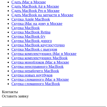
Сдать iMac в Москве
Сдать MacBook Air в Москве
Сдать MacBook Pro в Москве
Сдать MacBook на запчасти в Москве
Скупка Apple MacBook
Скупка iMac на дому в Москве
Скупка MacBook
Скупка MacBook Retina
Скупка MacBook б/у
Скупка MacBook дорого
Скупка MacBook круглосуточно
Скупка MacBook с выездом
Скупка комплектующих iMac в Москве
Скупка комплектующих MacBook
Скупка моноблоков iMac в Москве
Скупка неисправного MacBook
Скупка нерабочего MacBook
Скупка новых ноутбуков
Скупка сломанного iMac в Москве
Скупка сломанного MacBook
Контакты
Оставить заявку