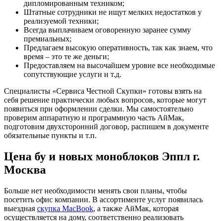
дипломированным техником;
Штатные сотрудники не ищут мелких недостатков у
реализуемой техники;
Всегда выплачиваем оговоренную заранее сумму
премиальных;
Предлагаем высокую оперативность, так как знаем, что
время – это те же деньги;
Предоставляем на высочайшем уровне все необходимые
сопутствующие услуги и т.д.
Специалисты «Сервиса Честной Скупки» готовы взять на
себя решение практически любых вопросов, которые могут
появиться при оформлении сделки. Мы самостоятельно
проверим аппаратную и программную часть АйМак,
подготовим двухсторонний договор, распишем в документе
обязательные пункты и т.п.
Цена бу и новых моноблоков Эппл г.
Москва
Больше нет необходимости менять свои планы, чтобы
посетить офис компании. В ассортименте услуг появилась
выездная
скупка MacBook
, а также АйМак, которая
осуществляется на дому, соответственно реализовать