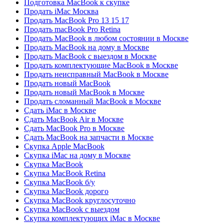
Подготовка MacBook к скупке
Продать iMac Москва
Продать MacBook Pro 13 15 17
Продать macBook Pro Retina
Продать MacBook в любом состоянии в Москве
Продать MacBook на дому в Москве
Продать MacBook с выездом в Москве
Продать комплектующие MacBook в Москве
Продать неисправный MacBook в Москве
Продать новый MacBook
Продать новый MacBook в Москве
Продать сломанный MacBook в Москве
Сдать iMac в Москве
Сдать MacBook Air в Москве
Сдать MacBook Pro в Москве
Сдать MacBook на запчасти в Москве
Скупка Apple MacBook
Скупка iMac на дому в Москве
Скупка MacBook
Скупка MacBook Retina
Скупка MacBook б/у
Скупка MacBook дорого
Скупка MacBook круглосуточно
Скупка MacBook с выездом
Скупка комплектующих iMac в Москве