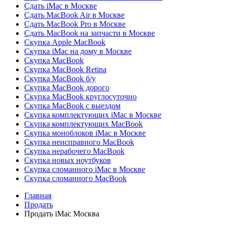
Сдать iMac в Москве
Сдать MacBook Air в Москве
Сдать MacBook Pro в Москве
Сдать MacBook на запчасти в Москве
Скупка Apple MacBook
Скупка iMac на дому в Москве
Скупка MacBook
Скупка MacBook Retina
Скупка MacBook б/у
Скупка MacBook дорого
Скупка MacBook круглосуточно
Скупка MacBook с выездом
Скупка комплектующих iMac в Москве
Скупка комплектующих MacBook
Скупка моноблоков iMac в Москве
Скупка неисправного MacBook
Скупка нерабочего MacBook
Скупка новых ноутбуков
Скупка сломанного iMac в Москве
Скупка сломанного MacBook
Главная
Продать
Продать iMac Москва