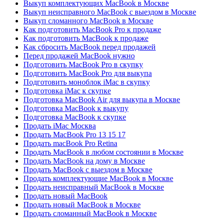
Выкуп комплектующих MacBook в Москве
Выкуп неисправного MacBook с выездом в Москве
Выкуп сломанного MacBook в Москве
Как подготовить MacBook Pro к продаже
Как подготовить MacBook к продаже
Как сбросить MacBook перед продажей
Перед продажей MacBook нужно
Подготовить MacBook Pro в скупку
Подготовить MacBook Pro для выкупа
Подготовить моноблок iMac в скупку
Подготовка iMac к скупке
Подготовка MacBook Air для выкупа в Москве
Подготовка MacBook к выкупу
Подготовка MacBook к скупке
Продать iMac Москва
Продать MacBook Pro 13 15 17
Продать macBook Pro Retina
Продать MacBook в любом состоянии в Москве
Продать MacBook на дому в Москве
Продать MacBook с выездом в Москве
Продать комплектующие MacBook в Москве
Продать неисправный MacBook в Москве
Продать новый MacBook
Продать новый MacBook в Москве
Продать сломанный MacBook в Москве