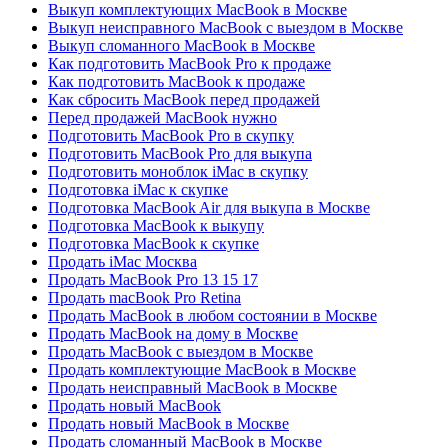
Выкуп комплектующих MacBook в Москве
Выкуп неисправного MacBook с выездом в Москве
Выкуп сломанного MacBook в Москве
Как подготовить MacBook Pro к продаже
Как подготовить MacBook к продаже
Как сбросить MacBook перед продажей
Перед продажей MacBook нужно
Подготовить MacBook Pro в скупку
Подготовить MacBook Pro для выкупа
Подготовить моноблок iMac в скупку
Подготовка iMac к скупке
Подготовка MacBook Air для выкупа в Москве
Подготовка MacBook к выкупу
Подготовка MacBook к скупке
Продать iMac Москва
Продать MacBook Pro 13 15 17
Продать macBook Pro Retina
Продать MacBook в любом состоянии в Москве
Продать MacBook на дому в Москве
Продать MacBook с выездом в Москве
Продать комплектующие MacBook в Москве
Продать неисправный MacBook в Москве
Продать новый MacBook
Продать новый MacBook в Москве
Продать сломанный MacBook в Москве