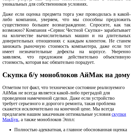
уникальных для собственников условиях.
Даже если оценка предмета торга уже проводилась в какой-
либо компании, уверяем, что мы способны предложить
существенно большее вознаграждение. Спросите, как так
возможно? Компания «Сервис Честной Скупки» зарабатывает
на количестве вычислительных машин и на длительных
доверительных отношениях с каждым клиентом. Не станем
занижать рыночную стоимость компьютера, даже если тот
имеет незначительные дефекты на корпусе. Уверенно
заявляем, что предложим действительно объективную
стоимость, которая вас обязательно порадует.
Скупка б/у моноблоков АйМак на дому
Отметим тот факт, что техническое состояние реализуемого
АйМак не всегда является какой-либо преградой для
проведения намеченной сделки. Даже если устройство
требует серьезного и дорогого ремонта, такая проблема
скажется исключительно на конечной цене. Мы всегда
предлагаем нашим заказчикам оптимальные условия
скупки
МакБук
, а также моноблоков Эппл:
Полностью адекватная, а главное обоснованная оценка