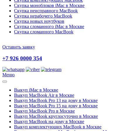
Скупка комплектующих MacBook
Скупка моноблоков iMac в Москве
Скупка неисправного MacBook
Скупка нерабочего MacBook
Скупка новых ноутбуков
Скупка сломанного iMac в Москве
Скупка сломанного MacBook
Оставить заявку
+7 926 0000 354
Меню
Выкуп iMac в Москве
Выкуп MacBook Air в Москве
Выкуп MacBook Pro 13 на дому в Москве
Выкуп MacBook Pro 15 на дому в Москве
Выкуп MacBook Pro в Москве
Выкуп MacBook круглосуточно в Москве
Выкуп MacBook на дому в Москве
Выкуп комплектующих MacBook в Москве