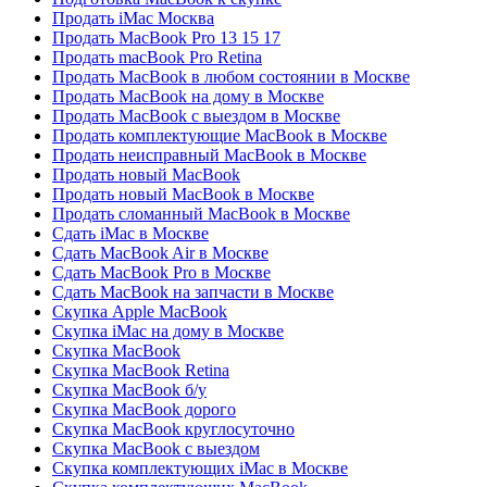
Продать iMac Москва
Продать MacBook Pro 13 15 17
Продать macBook Pro Retina
Продать MacBook в любом состоянии в Москве
Продать MacBook на дому в Москве
Продать MacBook с выездом в Москве
Продать комплектующие MacBook в Москве
Продать неисправный MacBook в Москве
Продать новый MacBook
Продать новый MacBook в Москве
Продать сломанный MacBook в Москве
Сдать iMac в Москве
Сдать MacBook Air в Москве
Сдать MacBook Pro в Москве
Сдать MacBook на запчасти в Москве
Скупка Apple MacBook
Скупка iMac на дому в Москве
Скупка MacBook
Скупка MacBook Retina
Скупка MacBook б/у
Скупка MacBook дорого
Скупка MacBook круглосуточно
Скупка MacBook с выездом
Скупка комплектующих iMac в Москве