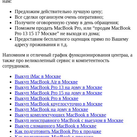
нам:
Предложим действительно лучшую цену;
Все сделки организуем очень оперативно;
Получите оговоренную сумму в день обращения;
Поможем продать MacBook Pro, или “продам MacBook
Pro 13 15 17 Москве” не выходя из дома;
Предоставим бесплатного оценщик прямо по Вашему
адресу проживания и т.д.
Напомним и отличный график функционирования центраа, а
также про великолепный сервис и компетентность
сотрудников.
Выкуп iMac в Москве
Выкуп MacBook Air в Москве
Выкуп MacBook Pro 13 на дому в Москве
Выкуп MacBook Pro 15 на дому в Москве
Выкуп MacBook Pro в Москве
Выкуп MacBook круглосуточно в Москве
Выкуп MacBook на дому в Москве
Выкуп комплектующих MacBook в Москве
Выкуп неисправного MacBook с выездом в Москве
Выкуп сломанного MacBook в Москве
Как подготовить MacBook Pro к продаже
Как подготовить MacBook к продаже