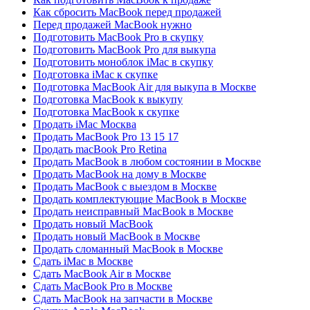
Как сбросить MacBook перед продажей
Перед продажей MacBook нужно
Подготовить MacBook Pro в скупку
Подготовить MacBook Pro для выкупа
Подготовить моноблок iMac в скупку
Подготовка iMac к скупке
Подготовка MacBook Air для выкупа в Москве
Подготовка MacBook к выкупу
Подготовка MacBook к скупке
Продать iMac Москва
Продать MacBook Pro 13 15 17
Продать macBook Pro Retina
Продать MacBook в любом состоянии в Москве
Продать MacBook на дому в Москве
Продать MacBook с выездом в Москве
Продать комплектующие MacBook в Москве
Продать неисправный MacBook в Москве
Продать новый MacBook
Продать новый MacBook в Москве
Продать сломанный MacBook в Москве
Сдать iMac в Москве
Сдать MacBook Air в Москве
Сдать MacBook Pro в Москве
Сдать MacBook на запчасти в Москве