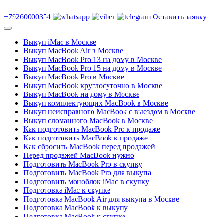
+79260000354
Оставить заявку
Выкуп iMac в Москве
Выкуп MacBook Air в Москве
Выкуп MacBook Pro 13 на дому в Москве
Выкуп MacBook Pro 15 на дому в Москве
Выкуп MacBook Pro в Москве
Выкуп MacBook круглосуточно в Москве
Выкуп MacBook на дому в Москве
Выкуп комплектующих MacBook в Москве
Выкуп неисправного MacBook с выездом в Москве
Выкуп сломанного MacBook в Москве
Как подготовить MacBook Pro к продаже
Как подготовить MacBook к продаже
Как сбросить MacBook перед продажей
Перед продажей MacBook нужно
Подготовить MacBook Pro в скупку
Подготовить MacBook Pro для выкупа
Подготовить моноблок iMac в скупку
Подготовка iMac к скупке
Подготовка MacBook Air для выкупа в Москве
Подготовка MacBook к выкупу
Подготовка MacBook к скупке