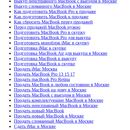
Выкуп неисправного MacBook с выездом в Москве
Выкуп сломанного MacBook в Москве
Как подготовить MacBook Pro к продаже
Как подготовить MacBook к продаже
Как сбросить MacBook перед продажей
Перед продажей MacBook нужно
Подготовить MacBook Pro в скупку
Подготовить MacBook Pro для выкупа
Подготовить моноблок iMac в скупку
Подготовка iMac к скупке
Подготовка MacBook Air для выкупа в Москве
Подготовка MacBook к выкупу
Подготовка MacBook к скупке
Продать iMac Москва
Продать MacBook Pro 13 15 17
Продать macBook Pro Retina
Продать MacBook в любом состоянии в Москве
Продать MacBook на дому в Москве
Продать MacBook с выездом в Москве
Продать комплектующие MacBook в Москве
Продать неисправный MacBook в Москве
Продать новый MacBook
Продать новый MacBook в Москве
Продать сломанный MacBook в Москве
Сдать iMac в Москве