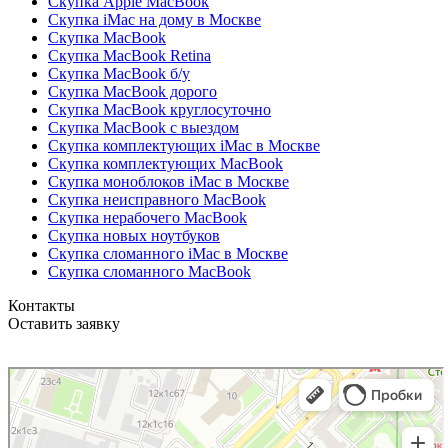
Скупка Apple MacBook
Скупка iMac на дому в Москве
Скупка MacBook
Скупка MacBook Retina
Скупка MacBook б/у
Скупка MacBook дорого
Скупка MacBook круглосуточно
Скупка MacBook с выездом
Скупка комплектующих iMac в Москве
Скупка комплектующих MacBook
Скупка моноблоков iMac в Москве
Скупка неисправного MacBook
Скупка нерабочего MacBook
Скупка новых ноутбуков
Скупка сломанного iMac в Москве
Скупка сломанного MacBook
Контакты
Оставить заявку