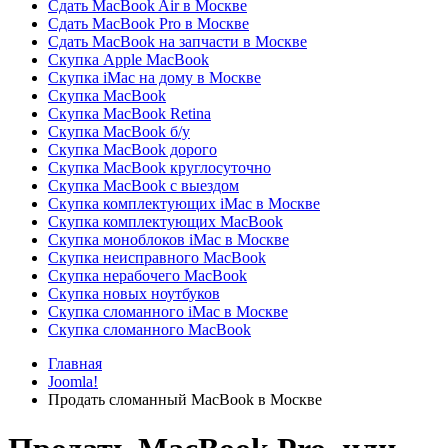
Сдать MacBook Air в Москве
Сдать MacBook Pro в Москве
Сдать MacBook на запчасти в Москве
Скупка Apple MacBook
Скупка iMac на дому в Москве
Скупка MacBook
Скупка MacBook Retina
Скупка MacBook б/у
Скупка MacBook дорого
Скупка MacBook круглосуточно
Скупка MacBook с выездом
Скупка комплектующих iMac в Москве
Скупка комплектующих MacBook
Скупка моноблоков iMac в Москве
Скупка неисправного MacBook
Скупка нерабочего MacBook
Скупка новых ноутбуков
Скупка сломанного iMac в Москве
Скупка сломанного MacBook
Главная
Joomla!
Продать сломанный MacBook в Москве