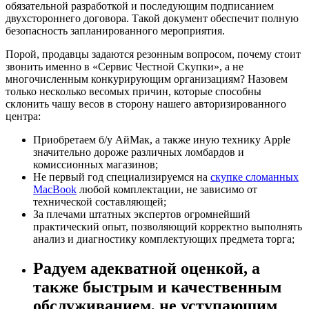
обязательной разработкой и последующим подписанием
двухстороннего договора. Такой документ обеспечит полную
безопасность запланированного мероприятия.
Порой, продавцы задаются резонным вопросом, почему стоит
звонить именно в «Сервис Честной Скупки», а не
многочисленным конкурирующим организациям? Назовем
только несколько весомых причин, которые способны
склонить чашу весов в сторону нашего авторизированного
центра:
Приобретаем б/у АйМак, а также иную технику Apple
значительно дороже различных ломбардов и
комиссионных магазинов;
Не первый год специализируемся на
скупке сломанных
MacBook
любой комплектации, не зависимо от
технической составляющей;
За плечами штатных экспертов огромнейший
практический опыт, позволяющий корректно выполнять
анализ и диагностику комплектующих предмета торга;
Радуем адекватной оценкой, а
также быстрым и качественным
обслуживанием, не уступающим