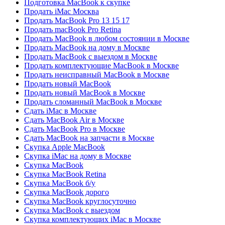
Подготовка MacBook к скупке
Продать iMac Москва
Продать MacBook Pro 13 15 17
Продать macBook Pro Retina
Продать MacBook в любом состоянии в Москве
Продать MacBook на дому в Москве
Продать MacBook с выездом в Москве
Продать комплектующие MacBook в Москве
Продать неисправный MacBook в Москве
Продать новый MacBook
Продать новый MacBook в Москве
Продать сломанный MacBook в Москве
Сдать iMac в Москве
Сдать MacBook Air в Москве
Сдать MacBook Pro в Москве
Сдать MacBook на запчасти в Москве
Скупка Apple MacBook
Скупка iMac на дому в Москве
Скупка MacBook
Скупка MacBook Retina
Скупка MacBook б/у
Скупка MacBook дорого
Скупка MacBook круглосуточно
Скупка MacBook с выездом
Скупка комплектующих iMac в Москве