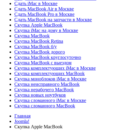
Сдать iMac в Москве
Сдать MacBook Air в Москве
Сдать MacBook Pro в Москве
Сдать MacBook на запчасти в Москве
Скупка Apple MacBook
Скупка iMac на дому в Москве
Скупка MacBook
Скупка MacBook Retina
Скупка MacBook б/у
Скупка MacBook дорого
Скупка MacBook круглосуточно
Скупка MacBook с выездом
Скупка комплектующих iMac в Москве
Скупка комплектующих MacBook
Скупка моноблоков iMac в Москве
Скупка неисправного MacBook
Скупка нерабочего MacBook
Скупка новых ноутбуков
Скупка сломанного iMac в Москве
Скупка сломанного MacBook
Главная
Joomla!
Скупка Apple MacBook