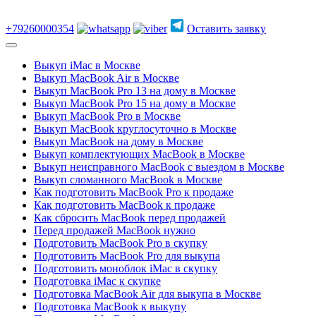
+79260000354
Оставить заявку
Выкуп iMac в Москве
Выкуп MacBook Air в Москве
Выкуп MacBook Pro 13 на дому в Москве
Выкуп MacBook Pro 15 на дому в Москве
Выкуп MacBook Pro в Москве
Выкуп MacBook круглосуточно в Москве
Выкуп MacBook на дому в Москве
Выкуп комплектующих MacBook в Москве
Выкуп неисправного MacBook с выездом в Москве
Выкуп сломанного MacBook в Москве
Как подготовить MacBook Pro к продаже
Как подготовить MacBook к продаже
Как сбросить MacBook перед продажей
Перед продажей MacBook нужно
Подготовить MacBook Pro в скупку
Подготовить MacBook Pro для выкупа
Подготовить моноблок iMac в скупку
Подготовка iMac к скупке
Подготовка MacBook Air для выкупа в Москве
Подготовка MacBook к выкупу