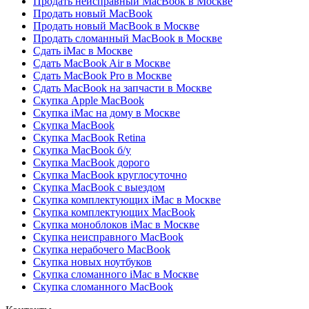
Продать неисправный MacBook в Москве
Продать новый MacBook
Продать новый MacBook в Москве
Продать сломанный MacBook в Москве
Сдать iMac в Москве
Сдать MacBook Air в Москве
Сдать MacBook Pro в Москве
Сдать MacBook на запчасти в Москве
Скупка Apple MacBook
Скупка iMac на дому в Москве
Скупка MacBook
Скупка MacBook Retina
Скупка MacBook б/у
Скупка MacBook дорого
Скупка MacBook круглосуточно
Скупка MacBook с выездом
Скупка комплектующих iMac в Москве
Скупка комплектующих MacBook
Скупка моноблоков iMac в Москве
Скупка неисправного MacBook
Скупка нерабочего MacBook
Скупка новых ноутбуков
Скупка сломанного iMac в Москве
Скупка сломанного MacBook