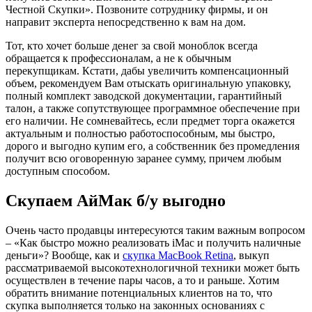
Честной Скупки». Позвоните сотруднику фирмы, и он
направит эксперта непосредственно к вам на дом.
Тот, кто хочет больше денег за свой моноблок всегда
обращается к профессионалам, а не к обычным
перекупщикам. Кстати, дабы увеличить компенсационный
объем, рекомендуем Вам отыскать оригинальную упаковку,
полный комплект заводской документации, гарантийный
талон, а также сопутствующее программное обеспечение при
его наличии. Не сомневайтесь, если предмет торга окажется
актуальным и полностью работоспособным, мы быстро,
дорого и выгодно купим его, а собственник без промедления
получит всю оговоренную заранее сумму, причем любым
доступным способом.
Скупаем АйМак б/у выгодно
Очень часто продавцы интересуются таким важным вопросом
– «Как быстро можно реализовать iMac и получить наличные
деньги»? Вообще, как и
скупка MacBook Retina
, выкуп
рассматриваемой высокотехнологичной техники может быть
осуществлен в течение пары часов, а то и раньше. Хотим
обратить внимание потенциальных клиентов на то, что
скупка выполняется только на законных основаниях с