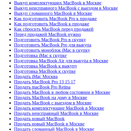
Выкуп комплектующих MacBook в Москве
Выкуп неисправного MacBook с выездом в Москве
Выкуп сломанного MacBook в Москве
Как подготовить MacBook Pro к продаже
Как подготовить MacBook к продаже
Как сбросить MacBook перед продажей
Перед продажей MacBook нужно
Подготовить MacBook Pro в скупку
Подготовить MacBook Pro для выкупа
Подготовить моноблок iMac в скупку
Подготовка iMac к скупке
Подготовка MacBook Air для выкупа в Москве
Подготовка MacBook к выкупу
Подготовка MacBook к скупке
Продать iMac Москва
Продать MacBook Pro 13 15 17
Продать macBook Pro Retina
Продать MacBook в любом состоянии в Москве
Продать MacBook на дому в Москве
Продать MacBook с выездом в Москве
Продать комплектующие MacBook в Москве
Продать неисправный MacBook в Москве
Продать новый MacBook
Продать новый MacBook в Москве
Продать сломанный MacBook в Москве