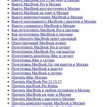
Выкуп MacBook Pro в Москве
Выкуп MacBook круглосуточно в Москве
Выкуп MacBook на дому в Москве
Выкуп комплектующих MacBook в Москве
Выкуп неисправного MacBook с выездом в Москве
Выкуп сломанного MacBook в Москве
Как подготовить MacBook Pro к продаже
Как подготовить MacBook к продаже
Как сбросить MacBook перед продажей
Перед продажей MacBook нужно
Подготовить MacBook Pro в скупку
Подготовить MacBook Pro для выкупа
Подготовить моноблок iMac в скупку
Подготовка iMac к скупке
Подготовка MacBook Air для выкупа в Москве
Подготовка MacBook к выкупу
Подготовка MacBook к скупке
Продать iMac Москва
Продать MacBook Pro 13 15 17
Продать macBook Pro Retina
Продать MacBook в любом состоянии в Москве
Продать MacBook на дому в Москве
Продать MacBook с выездом в Москве
Продать комплектующие MacBook в Москве