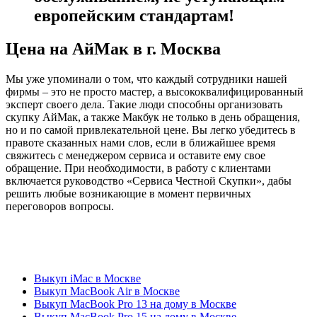
европейским стандартам!
Цена на АйМак в г. Москва
Мы уже упоминали о том, что каждый сотрудники нашей
фирмы – это не просто мастер, а высококвалифицированный
эксперт своего дела. Такие люди способны организовать
скупку АйМак, а также Макбук не только в день обращения,
но и по самой привлекательной цене. Вы легко убедитесь в
правоте сказанных нами слов, если в ближайшее время
свяжитесь с менеджером сервиса и оставите ему свое
обращение. При необходимости, в работу с клиентами
включается руководство «Сервиса Честной Скупки», дабы
решить любые возникающие в момент первичных
переговоров вопросы.
Выкуп iMac в Москве
Выкуп MacBook Air в Москве
Выкуп MacBook Pro 13 на дому в Москве
Выкуп MacBook Pro 15 на дому в Москве